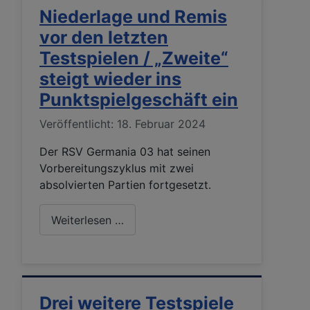
Niederlage und Remis
vor den letzten
Testspielen / „Zweite“
steigt wieder ins
Punktspielgeschäft ein
Details
Veröffentlicht: 18. Februar 2024
Der RSV Germania 03 hat seinen
Vorbereitungszyklus mit zwei
absolvierten Partien fortgesetzt.
Weiterlesen …
Drei weitere Testspiele