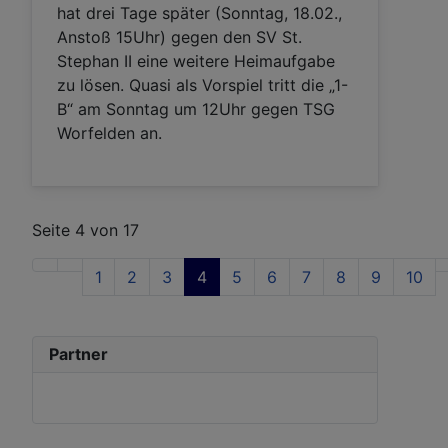
hat drei Tage später (Sonntag, 18.02.,
Anstoß 15Uhr) gegen den SV St.
Stephan II eine weitere Heimaufgabe
zu lösen. Quasi als Vorspiel tritt die „1-
B“ am Sonntag um 12Uhr gegen TSG
Worfelden an.
Seite 4 von 17
1
2
3
4
5
6
7
8
9
10
Partner