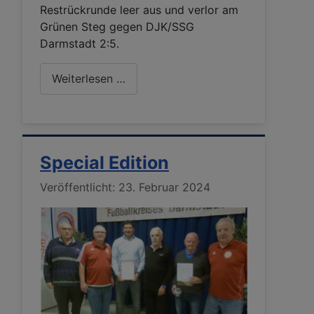
Restrückrunde leer aus und verlor am
Grünen Steg gegen DJK/SSG
Darmstadt 2:5.
Weiterlesen …
Special Edition
Details
Veröffentlicht: 23. Februar 2024