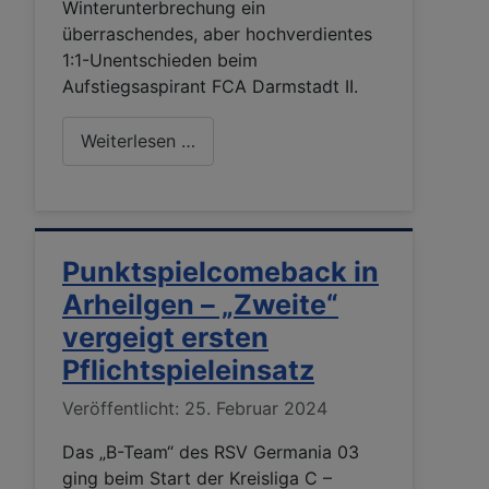
Winterunterbrechung ein
überraschendes, aber hochverdientes
1:1-Unentschieden beim
Aufstiegsaspirant FCA Darmstadt II.
Weiterlesen …
Punktspielcomeback in
Arheilgen – „Zweite“
vergeigt ersten
Pflichtspieleinsatz
Details
Veröffentlicht: 25. Februar 2024
Das „B-Team“ des RSV Germania 03
ging beim Start der Kreisliga C –