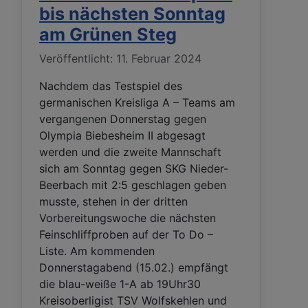
bis nächsten Sonntag
am Grünen Steg
Details
Veröffentlicht: 11. Februar 2024
Nachdem das Testspiel des
germanischen Kreisliga A – Teams am
vergangenen Donnerstag gegen
Olympia Biebesheim II abgesagt
werden und die zweite Mannschaft
sich am Sonntag gegen SKG Nieder-
Beerbach mit 2:5 geschlagen geben
musste, stehen in der dritten
Vorbereitungswoche die nächsten
Feinschliffproben auf der To Do –
Liste. Am kommenden
Donnerstagabend (15.02.) empfängt
die blau-weiße 1-A ab 19Uhr30
Kreisoberligist TSV Wolfskehlen und