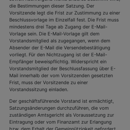
die Bestimmungen dieser Satzung. Der
Vorsitzende legt die Frist zur Zustimmung zu einer
Beschlussvorlage im Einzelfall fest. Die Frist muss
mindestens drei Tage ab Zugang der E-Mail-
Vorlage sein. Die E-Mail-Vorlage gilt dem
Vorstandsmitglied als zugegangen, wenn dem
Absender der E-Mail die Versendebestätigung
vorliegt. Für den Nichtzugang ist der E-Mail-
Empfänger beweispflichtig. Widerspricht ein
Vorstandsmitglied der Beschlussfassung über E-
Mail innerhalb der vom Vorsitzenden gesetzten
Frist, muss der Vorsitzende zu einer
Vorstandssitzung einladen.
Der geschäftsführende Vorstand ist ermächtigt,
Satzungsänderungen durchzuführen, die vom
zuständigen Amtsgericht als Voraussetzung zur
Eintragung oder vom Finanzamt zur Erlangung
bzw. dem Erhalt der Gemeinnützigkeit gefordert