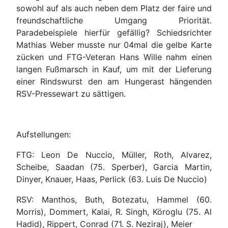
sowohl auf als auch neben dem Platz der faire und
freundschaftliche Umgang Priorität.
Paradebeispiele hierfür gefällig? Schiedsrichter
Mathias Weber musste nur 04mal die gelbe Karte
zücken und FTG-Veteran Hans Wille nahm einen
langen Fußmarsch in Kauf, um mit der Lieferung
einer Rindswurst den am Hungerast hängenden
RSV-Pressewart zu sättigen.
Aufstellungen:
FTG: Leon De Nuccio, Müller, Roth, Alvarez,
Scheibe, Saadan (75. Sperber), Garcia Martin,
Dinyer, Knauer, Haas, Perlick (63. Luis De Nuccio)
RSV: Manthos, Buth, Botezatu, Hammel (60.
Morris), Dommert, Kalai, R. Singh, Köroglu (75. Al
Hadid), Rippert, Conrad (71. S. Neziraj), Meier