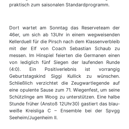
praktisch zum saisonalen Standardprogramm.
Dort wartet am Sonntag das Reserveteam der
46er, um sich ab 13Uhr in einem wegweisenden
Kellerduell für die Pirsch nach dem Klassenverbleib
mit der Elf von Coach Sebastian Schaub zu
messen. Im Hinspiel feierten die Germanen einen
von lediglich fünf Siegen der laufenden Runde
(4:0). Ein Positiverlebnis ist vorrangig
Geburtstagskind Siggi Kullick zu wünschen.
Schließlich verzichtet die Zeugwartlegende auf
eine opulente Sause zum 71. Wiegenfest, um seine
Schützlinge am Woog zu unterstützen. Eine halbe
Stunde früher (Anstoß 12Uhr30) gastiert das blau-
weiße Kreisliga C – Ensemble bei der Spvgg
Seeheim/Jugenheim II.