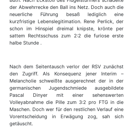
Buth. Nach Eckstoß des Flügelstürmers schädelte
der Abwehrrecke den Ball ins Netz. Doch auch die
neuerliche Führung besaß lediglich eine
kurzfristige Lebenslegitimation. Rene Perlick, der
schon im Hinspiel dreimal knipste, krönte per
sattem Rechtsschuss zum 2:2 die furiose erste
halbe Stunde .
Nach dem Seitentausch verlor der RSV zunächst
den Zugriff. Als Konsequenz jener Interim –
Melancholie schweißte ausgerechnet der in der
germanischen Jugendschmiede ausgebildete
Pascal Dinyer mit einer sehenswerten
Volleyabnahme die Pille zum 3:2 pro FTG in die
Maschen. Doch wer für den restlichen Verlauf eine
Vorentscheidung in Erwägung zog, sah sich
getäuscht.