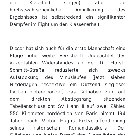
ein Klagelied singen), aber die
höchstwahrscheinliche Annullierung des
Ergebnisses ist selbstredend ein signifikanter
Dämpfer im Fight um den Klassenerhalt.
Dieser hat sich auch für die erste Mannschaft eine
Etage höher weiter verschärft. Ungeachtet des
akzeptablen Widerstandes an der Dr. Horst-
Schmitt-Straße reduzierte sich zwecks
Aufstockung des Minuslaufes (jetzt sieben
Niederlagen respektive ein Dutzend siegloser
Partien hintereinander) das Guthaben zum auf
dem direkten Abstiegsrang sitzenden
Tabellenschlusslicht SV Hahn II auf zwei Zähler.
550 Kilometer nordöstlich von Paris nimmt 194
Jahre nach Victor Hugos Erstveröffentlichung
seines historischen Romanklassikers „Der