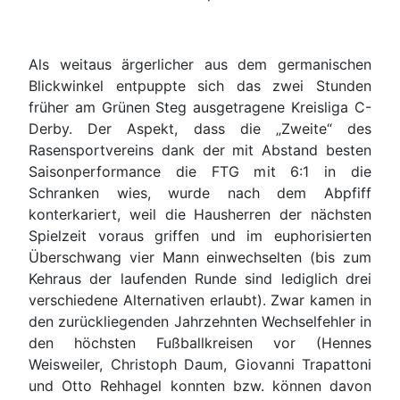
Als weitaus ärgerlicher aus dem germanischen
Blickwinkel entpuppte sich das zwei Stunden
früher am Grünen Steg ausgetragene Kreisliga C-
Derby. Der Aspekt, dass die „Zweite“ des
Rasensportvereins dank der mit Abstand besten
Saisonperformance die FTG mit 6:1 in die
Schranken wies, wurde nach dem Abpfiff
konterkariert, weil die Hausherren der nächsten
Spielzeit voraus griffen und im euphorisierten
Überschwang vier Mann einwechselten (bis zum
Kehraus der laufenden Runde sind lediglich drei
verschiedene Alternativen erlaubt). Zwar kamen in
den zurückliegenden Jahrzehnten Wechselfehler in
den höchsten Fußballkreisen vor (Hennes
Weisweiler, Christoph Daum, Giovanni Trapattoni
und Otto Rehhagel konnten bzw. können davon