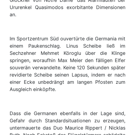
Glöckner von Notre Dame“ das Alarmläuten der
Ururenkel Quasimodos exorbitante Dimensionen
an.
Im Sportzentrum Süd ouvertürte die Germania mit
einem Paukenschlag. Linus Scheibe ließ im
Sechzehner Mehmet Köroglu über die Klinge
springen, woraufhin Max Meier den fälligen Elfer
souverän verwandelte. Keine 120 Sekunden später
revidierte Scheibe seinen Lapsus, indem er nach
einer Ecke unbedrängt am langen Pfosten zum
Ausgleich einköpfte.
Dass die Germanen ebenfalls in der Lage sind,
Gefahr durch Standardsituationen zu erzeugen,
untermauerte das Duo Maurice Rippert / Nicklas