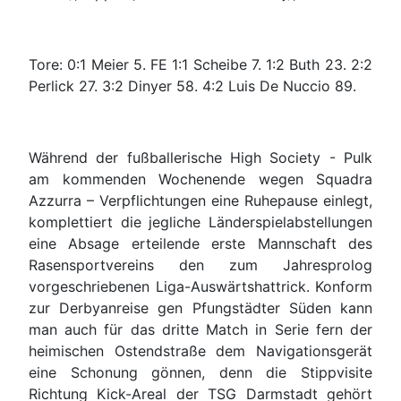
Tore: 0:1 Meier 5. FE 1:1 Scheibe 7. 1:2 Buth 23. 2:2
Perlick 27. 3:2 Dinyer 58. 4:2 Luis De Nuccio 89.
Während der fußballerische High Society - Pulk
am kommenden Wochenende wegen Squadra
Azzurra – Verpflichtungen eine Ruhepause einlegt,
komplettiert die jegliche Länderspielabstellungen
eine Absage erteilende erste Mannschaft des
Rasensportvereins den zum Jahresprolog
vorgeschriebenen Liga-Auswärtshattrick. Konform
zur Derbyanreise gen Pfungstädter Süden kann
man auch für das dritte Match in Serie fern der
heimischen Ostendstraße dem Navigationsgerät
eine Schonung gönnen, denn die Stippvisite
Richtung Kick-Areal der TSG Darmstadt gehört