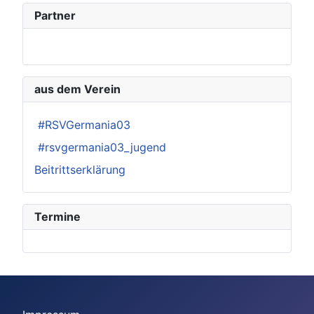
Partner
aus dem Verein
#RSVGermania03
#rsvgermania03_jugend
Beitrittserklärung
Termine