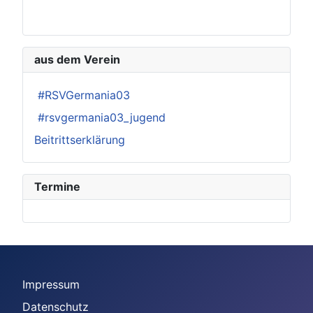
aus dem Verein
#RSVGermania03
#rsvgermania03_jugend
Beitrittserklärung
Termine
Impressum
Datenschutz