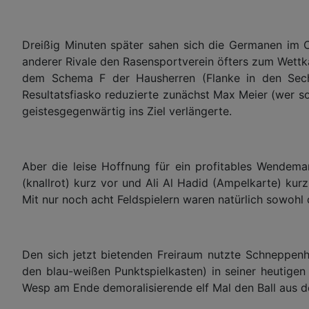
Dreißig Minuten später sahen sich die Germanen im 
anderer Rivale den Rasensportverein öfters zum Wettka
dem Schema F der Hausherren (Flanke in den Sech
Resultatsfiasko reduzierte zunächst Max Meier (wer s
geistesgegenwärtig ins Ziel verlängerte.
Aber die leise Hoffnung für ein profitables Wendema
(knallrot) kurz vor und Ali Al Hadid (Ampelkarte) ku
Mit nur noch acht Feldspielern waren natürlich sowohl 
Den sich jetzt bietenden Freiraum nutzte Schneppe
den blau-weißen Punktspielkasten) in seiner heutigen
Wesp am Ende demoralisierende elf Mal den Ball aus d