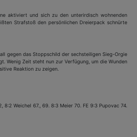
ne aktiviert und sich zu den unterirdisch wohnenden
eißten Strafstoß den persönlichen Dreierpack schnürte
ll gegen das Stoppschild der sechsteiligen Sieg-Orgie
egt. Wenig Zeit steht nun zur Verfügung, um die Wunden
itive Reaktion zu zeigen.
:2, 8:2 Weichel 67., 69. 8:3 Meier 70. FE 9:3 Pupovac 74.