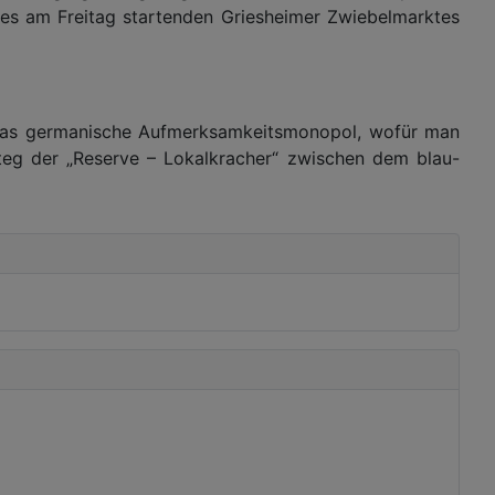
des am Freitag startenden Griesheimer Zwiebelmarktes
ag das germanische Aufmerksamkeitsmonopol, wofür man
Steg der „Reserve – Lokalkracher“ zwischen dem blau-