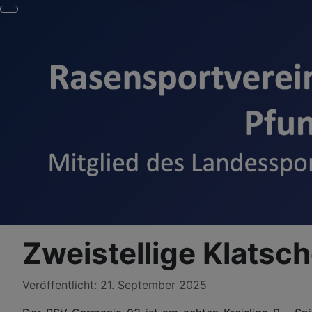
Zweistellige Klatsc
Details
Veröffentlicht: 21. September 2025