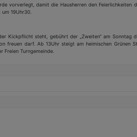
e vorverlegt, damit die Hausherren den Feierlichkeiten 
t um 19Uhr30.
 der Kickpflicht steht, gebührt der „Zweiten“ am Sonnt
tion freuen darf. Ab 13Uhr steigt am heimischen Grünen 
r Freien Turngemeinde.