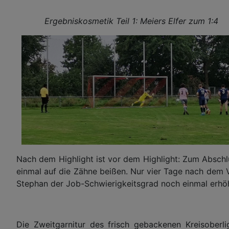
Ergebniskosmetik Teil 1: Meiers Elfer 
Nach dem Highlight ist vor dem Highlight: Zum Absch
einmal auf die Zähne beißen. Nur vier Tage nach de
Stephan der Job-Schwierigkeitsgrad noch einmal erhöh
Die Zweitgarnitur des frisch gebackenen Kreisober