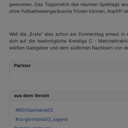
gewonnen
.
Das Toppmatch des neunten Spieltags wurd
ohne Fußballnebengeräusche frönen können. Anpfiff is
Weil die „Erste“ also schon am Donnerstag erneut in
sich auf die bestmögliche Kreisliga C - Matchattrak
weißen Gastgeber und dem südlichen Nachbarn von de
Partner
aus dem Verein
#RSVGermania03
#rsvgermania03_jugend