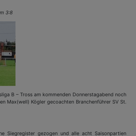
m 3:8
reisliga B – Tross am kommenden Donnerstagabend noch
nen Max(well) Kögler gecoachten
Branchenführer
SV St.
che Siegregister gezogen und alle acht Saisonpartien