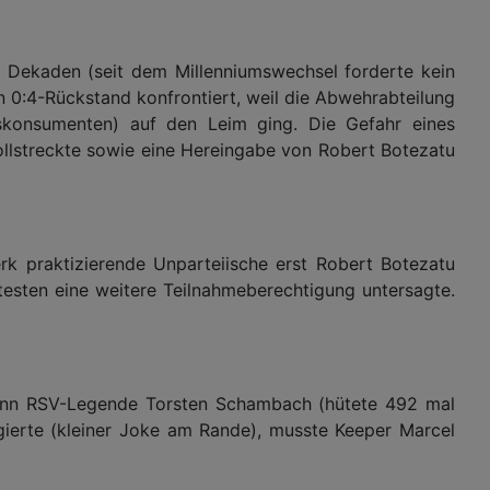
 Dekaden (seit dem Millenniumswechsel forderte kein
n 0:4-Rückstand konfrontiert, weil die Abwehrabteilung
konsumenten) auf den Leim ging. Die Gefahr eines
ollstreckte sowie eine Hereingabe von Robert Botezatu
rk praktizierende Unparteiische erst Robert Botezatu
testen eine weitere Teilnahmeberechtigung untersagte.
wenn RSV-Legende Torsten Schambach (hütete 492 mal
agierte (kleiner Joke am Rande), musste Keeper Marcel