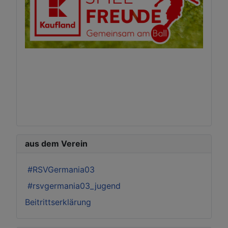
aus dem Verein
#RSVGermania03
#rsvgermania03_jugend
Beitrittserklärung