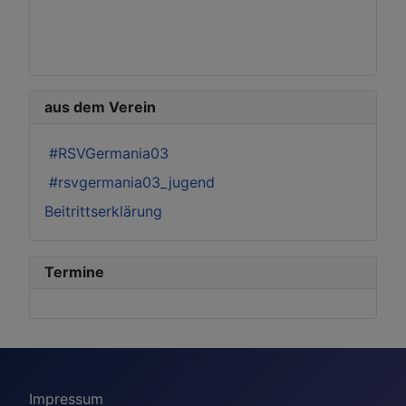
aus dem Verein
#RSVGermania03
#rsvgermania03_jugend
Beitrittserklärung
Termine
Impressum