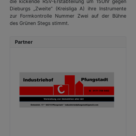
die kickende RSV-Erstabteilung um 15Uhr gegen
Dieburgs „Zweite“ (Kreisliga A) ihre Instrumente
zur Formkontrolle Nummer Zwei auf der Bühne
des Grünen Stegs stimmt.
Partner