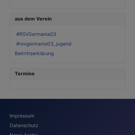
aus dem Verein
#RSVGermania03
#rsvgermania03_jugend
Beitrittserklärung
Termine
Impressum
Datenschutz